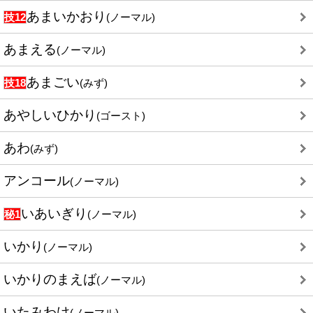
あまいかおり
技12
(ノーマル)
あまえる
(ノーマル)
あまごい
技18
(みず)
あやしいひかり
(ゴースト)
あわ
(みず)
アンコール
(ノーマル)
いあいぎり
秘1
(ノーマル)
いかり
(ノーマル)
いかりのまえば
(ノーマル)
いたみわけ
(ノーマル)