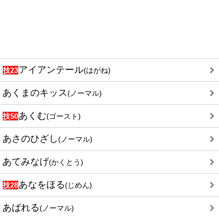
アイアンテール
技23
(はがね)
あくまのキッス
(ノーマル)
あくむ
技50
(ゴースト)
あさのひざし
(ノーマル)
あてみなげ
(かくとう)
あなをほる
技28
(じめん)
あばれる
(ノーマル)