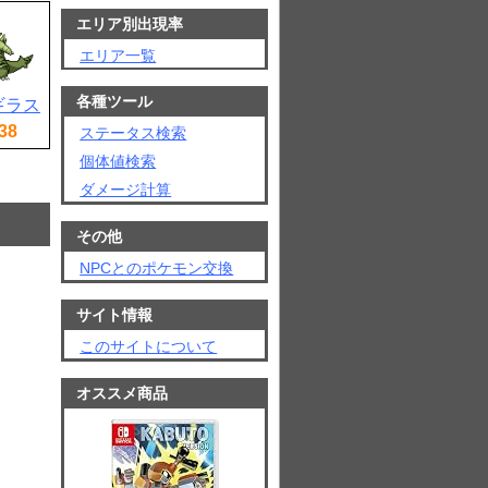
エリア別出現率
エリア一覧
各種ツール
ギラス
38
ステータス検索
個体値検索
ダメージ計算
その他
NPCとのポケモン交換
サイト情報
このサイトについて
オススメ商品