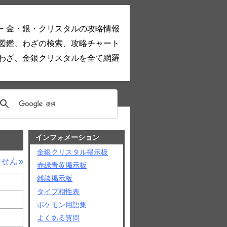
ー 金・銀・クリスタルの攻略情報
図鑑、わざの検索、攻略チャート
わざ、金銀クリスタルを全て網羅
インフォメーション
金銀クリスタル掲示板
うせん
赤緑青黄掲示板
雑談掲示板
タイプ相性表
ポケモン用語集
よくある質問