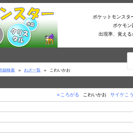
ポケットモンスタ
ポケモン
出現率、覚える
詳細検索
わざ一覧
こわいかお
ころがる
こわいかお
サイケこ