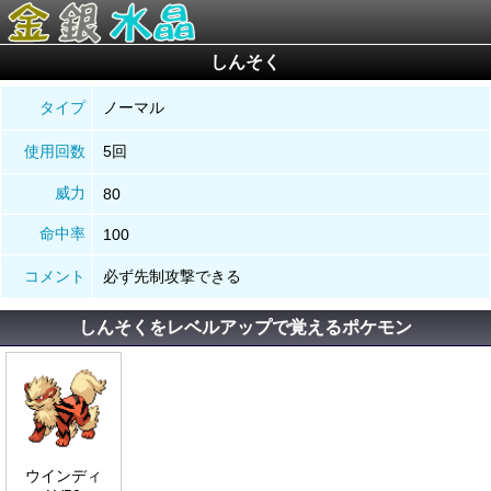
しんそく
タイプ
ノーマル
使用回数
5回
威力
80
命中率
100
コメント
必ず先制攻撃できる
しんそくをレベルアップで覚えるポケモン
ウインディ