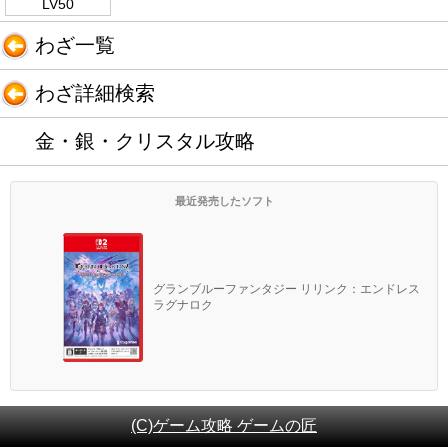
LV50
わざ一覧
わざ詳細検索
金・銀・クリスタル攻略
最近発売したソフト
グランブルーファンタジー リリンク：エンドレス
ラグナロク
(C)ゲーム攻略 ゲームの匠