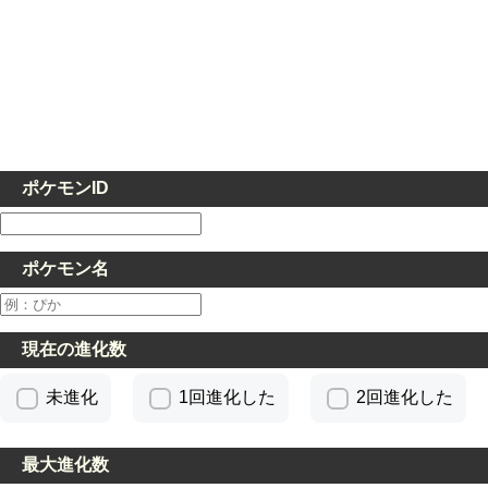
ポケモンID
ポケモン名
現在の進化数
未進化
1回進化した
2回進化した
最大進化数