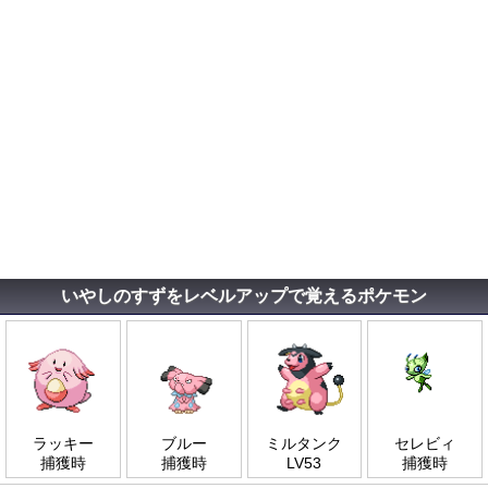
いやしのすずをレベルアップで覚えるポケモン
ラッキー
ブルー
ミルタンク
セレビィ
捕獲時
捕獲時
LV53
捕獲時