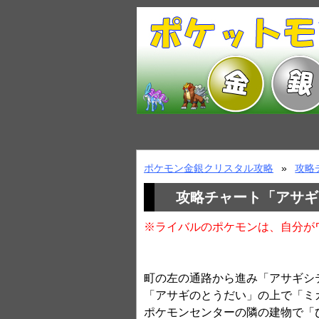
ポケモン金銀クリスタル攻略
攻略
攻略チャート「アサギ
※ライバルのポケモンは、自分が
町の左の通路から進み「アサギシ
「アサギのとうだい」の上で「ミ
ポケモンセンターの隣の建物で「