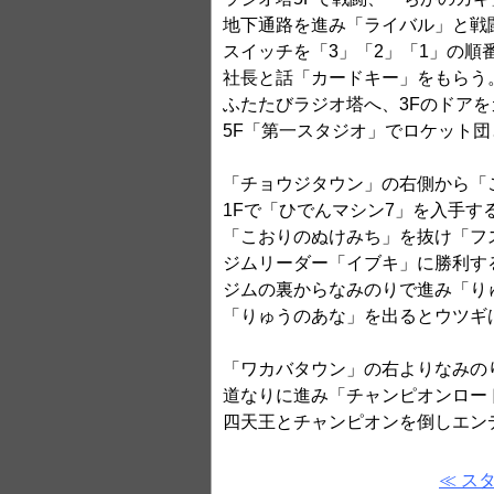
地下通路を進み「ライバル」と戦
スイッチを「3」「2」「1」の順
社長と話「カードキー」をもらう
ふたたびラジオ塔へ、3Fのドア
5F「第一スタジオ」でロケット
「チョウジタウン」の右側から「
1Fで「ひでんマシン7」を入手す
「こおりのぬけみち」を抜け「フ
ジムリーダー「イブキ」に勝利す
ジムの裏からなみのりで進み「り
「りゅうのあな」を出るとウツギ
「ワカバタウン」の右よりなみの
道なりに進み「チャンピオンロー
四天王とチャンピオンを倒しエン
≪ ス