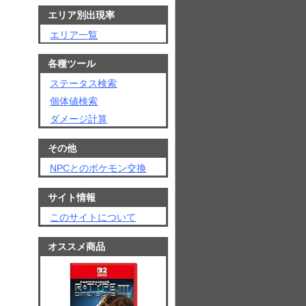
エリア別出現率
エリア一覧
各種ツール
ステータス検索
個体値検索
ダメージ計算
その他
NPCとのポケモン交換
サイト情報
このサイトについて
オススメ商品