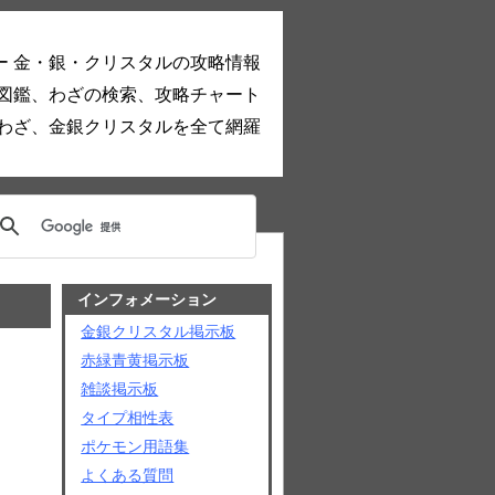
ー 金・銀・クリスタルの攻略情報
図鑑、わざの検索、攻略チャート
わざ、金銀クリスタルを全て網羅
インフォメーション
金銀クリスタル掲示板
赤緑青黄掲示板
雑談掲示板
タイプ相性表
ポケモン用語集
よくある質問