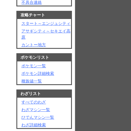
不具合連絡
攻略チャート
スタート～エンジュシティ
アサギシティ～セキエイ高
原
カントー地方
ポケモンリスト
ポケモン一覧
ポケモン詳細検索
種族値一覧
わざリスト
すべてのわざ
わざマシン一覧
ひでんマシン一覧
わざ詳細検索