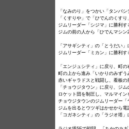
「なみのり」をつかい「タンバシ
「くすりや」で「ひでんのくすり
ジムリーダー「シジマ」に勝利す
ジムの前の人から「ひでんマシン
「アサギシティ」の「とうだい」
ジムリーダー「ミカン」に勝利す
「エンジュシティ」に戻り、町の
町の上から進み「いかりのみずう
赤いギャラドスと戦闘し、看板の
「チョウジタウン」に戻り、ジム
ロケット団を制圧し、マルマイン
チョウジタウンのジムリーダー「
ジムを出るとウツギはかせから電
「コガネシティ」の「ラジオ塔」
ラジオ塔5Fで戦闘、「ちかのカ