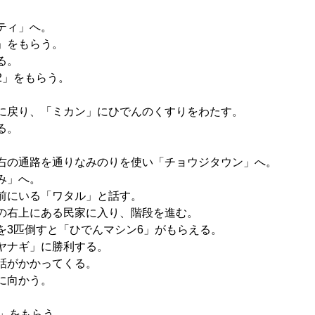
ティ」へ。
」をもらう。
る。
2」をもらう。
に戻り、「ミカン」にひでんのくすりをわたす。
る。
右の通路を通りなみのりを使い「チョウジタウン」へ。
み」へ。
前にいる「ワタル」と話す。
の右上にある民家に入り、階段を進む。
を3匹倒すと「ひでんマシン6」がもらえる。
ヤナギ」に勝利する。
話がかかってくる。
に向かう。
ギ」をもらう。