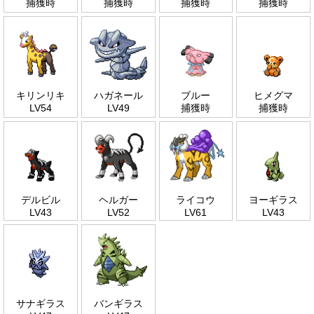
捕獲時
捕獲時
捕獲時
捕獲時
キリンリキ
ハガネール
ブルー
ヒメグマ
LV54
LV49
捕獲時
捕獲時
デルビル
ヘルガー
ライコウ
ヨーギラス
LV43
LV52
LV61
LV43
サナギラス
バンギラス