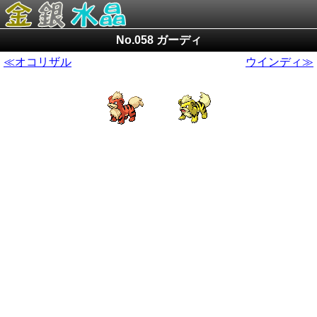
No.058 ガーディ
≪オコリザル
ウインディ≫