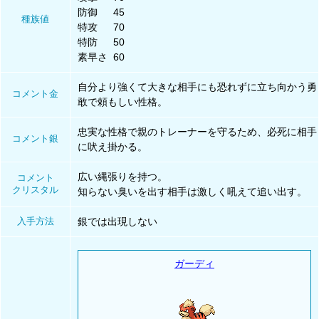
防御
45
種族値
特攻
70
特防
50
素早さ
60
自分より強くて大きな相手にも恐れずに立ち向かう勇
コメント金
敢で頼もしい性格。
忠実な性格で親のトレーナーを守るため、必死に相手
コメント銀
に吠え掛かる。
広い縄張りを持つ。
コメント
クリスタル
知らない臭いを出す相手は激しく吼えて追い出す。
入手方法
銀では出現しない
ガーディ