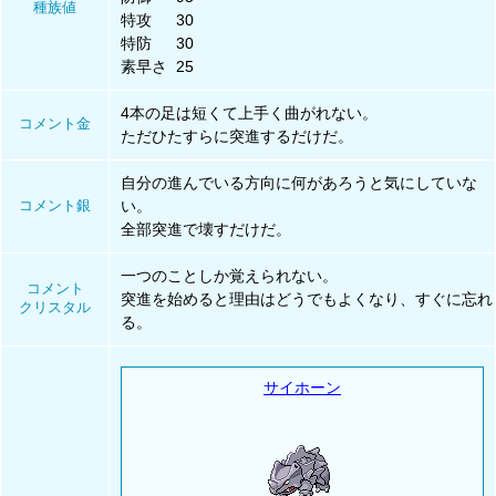
種族値
特攻
30
特防
30
素早さ
25
4本の足は短くて上手く曲がれない。
コメント金
ただひたすらに突進するだけだ。
自分の進んでいる方向に何があろうと気にしていな
コメント銀
い。
全部突進で壊すだけだ。
一つのことしか覚えられない。
コメント
突進を始めると理由はどうでもよくなり、すぐに忘れ
クリスタル
る。
サイホーン