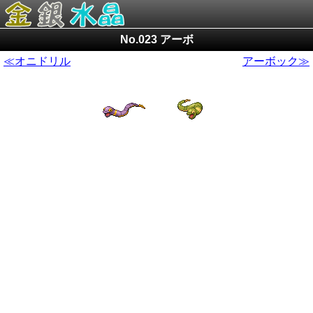
No.023 アーボ
≪オニドリル
アーボック≫