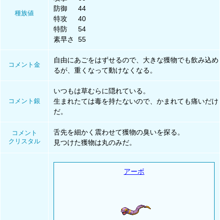
防御
44
種族値
特攻
40
特防
54
素早さ
55
自由にあごをはずせるので、大きな獲物でも飲み込め
コメント金
るが、重くなって動けなくなる。
いつもは草むらに隠れている。
コメント銀
生まれたては毒を持たないので、かまれても痛いだけ
だ。
舌先を細かく震わせて獲物の臭いを探る。
コメント
クリスタル
見つけた獲物は丸のみだ。
アーボ