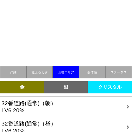
詳細
覚えるわざ
出現エリア
個体値
ステータス
金
銀
クリスタル
32番道路(通常)（朝）
LV6 20%
32番道路(通常)（昼）
LV6 20%