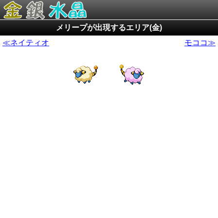
メリープが出現するエリア(金)
≪ネイティオ
モココ≫