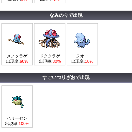
なみのりで出現
メノクラゲ
ドククラゲ
ヌオー
出現率:
60%
出現率:
30%
出現率:
10%
すごいつりざおで出現
ハリーセン
出現率:
100%