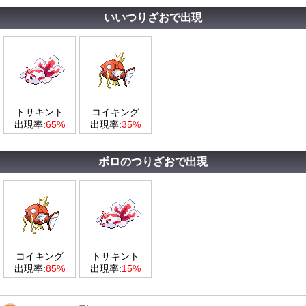
いいつりざおで出現
トサキント
コイキング
出現率:
65%
出現率:
35%
ボロのつりざおで出現
コイキング
トサキント
出現率:
85%
出現率:
15%