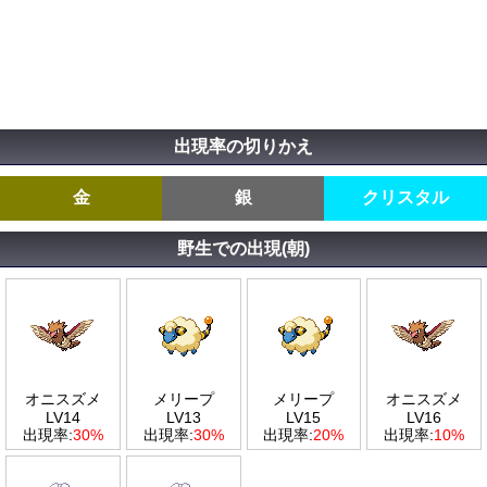
出現率の切りかえ
金
銀
クリスタル
野生での出現(朝)
オニスズメ
メリープ
メリープ
オニスズメ
LV14
LV13
LV15
LV16
出現率:
30%
出現率:
30%
出現率:
20%
出現率:
10%