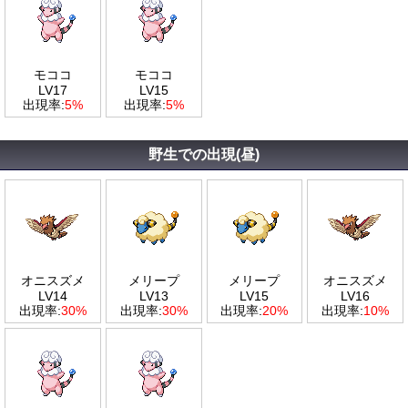
モココ
モココ
LV17
LV15
出現率:
5%
出現率:
5%
野生での出現(昼)
オニスズメ
メリープ
メリープ
オニスズメ
LV14
LV13
LV15
LV16
出現率:
30%
出現率:
30%
出現率:
20%
出現率:
10%