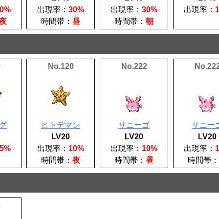
30%
出現率：
30%
出現率：
30%
出現率：
夜
時間帯：
昼
時間帯：
朝
9
No.120
No.222
No.22
グ
ヒトデマン
サニーゴ
サニー
LV20
LV20
LV20
35%
出現率：
10%
出現率：
10%
出現率：
時間帯：
夜
時間帯：
昼
時間帯：
8