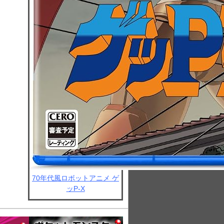
70年代風ロボットアニメ ゲ
ッP-X