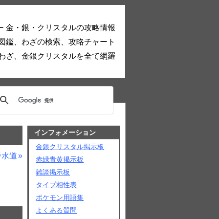
ー 金・銀・クリスタルの攻略情報
図鑑、わざの検索、攻略チャート
わざ、金銀クリスタルを全て網羅
インフォメーション
金銀クリスタル掲示板
番水道
赤緑青黄掲示板
雑談掲示板
タイプ相性表
ポケモン用語集
よくある質問