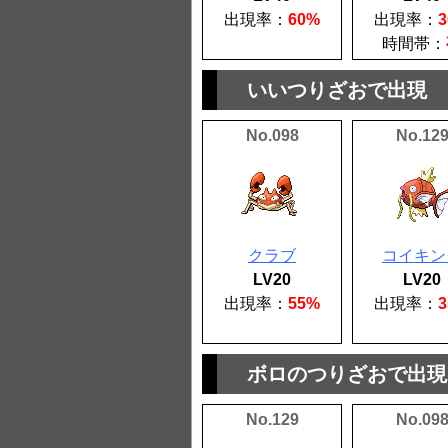
出現率：
60%
出現率：
時間帯：
いいつりざおで出現
No.098
No.12
クラブ
コイキン
LV20
LV20
出現率：
55%
出現率：
ボロのつりざおで出現
No.129
No.09