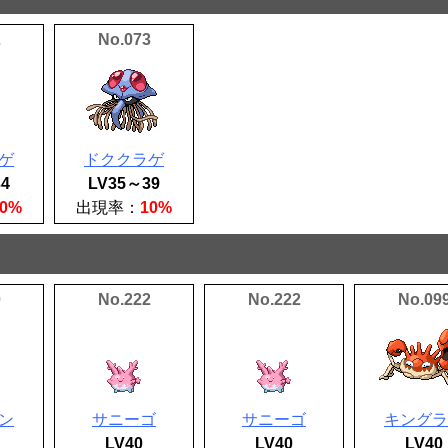
2
No.073
ゲ
ドククラゲ
4
LV35～39
30%
出現率：
10%
0
No.222
No.222
No.09
ン
サニーゴ
サニーゴ
キングラ
LV40
LV40
LV40