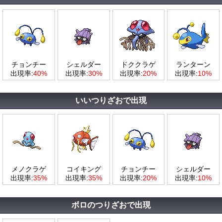
チョンチー
シェルダー
ドククラゲ
ランターン
出現率:
40%
出現率:
30%
出現率:
20%
出現率:
10%
いいつりざおで出現
メノクラゲ
コイキング
チョンチー
シェルダー
出現率:
35%
出現率:
35%
出現率:
20%
出現率:
10%
ボロのつりざおで出現