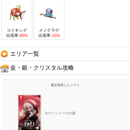
コイキング
メノクラゲ
出現率:
85%
出現率:
15%
エリア一覧
金・銀・クリスタル攻略
最近発売したソフト
ヨグ＝ソトースの庭