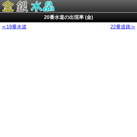
20番水道の出現率 (金)
≪19番水道
22番道路≫