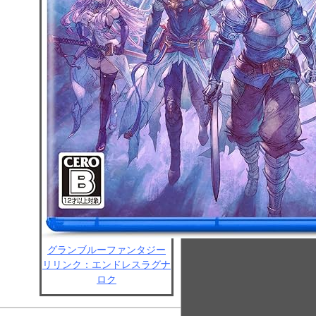
グランブルーファンタジー
リリンク：エンドレスラグナ
ロク