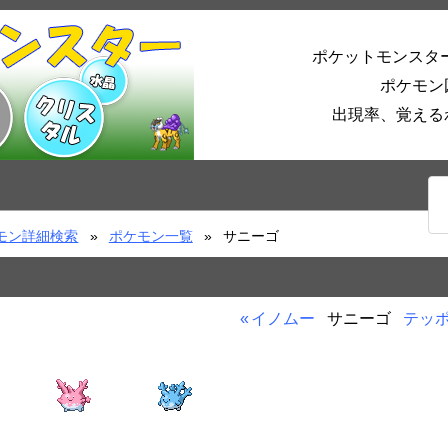
ポケットモンスタ
ポケモン
出現率、覚える
モン詳細検索
ポケモン一覧
サニーゴ
イノムー
サニーゴ
テッ