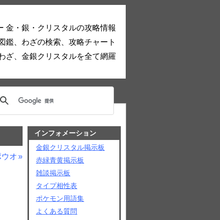
ー 金・銀・クリスタルの攻略情報
図鑑、わざの検索、攻略チャート
わざ、金銀クリスタルを全て網羅
インフォメーション
金銀クリスタル掲示板
ポウオ
赤緑青黄掲示板
雑談掲示板
タイプ相性表
ポケモン用語集
よくある質問