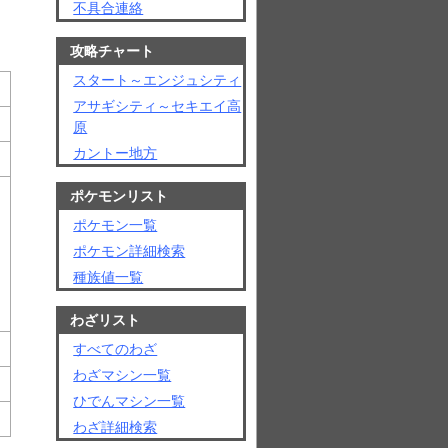
不具合連絡
攻略チャート
スタート～エンジュシティ
アサギシティ～セキエイ高
原
カントー地方
ポケモンリスト
ポケモン一覧
ポケモン詳細検索
種族値一覧
わざリスト
。
すべてのわざ
わざマシン一覧
ひでんマシン一覧
わざ詳細検索