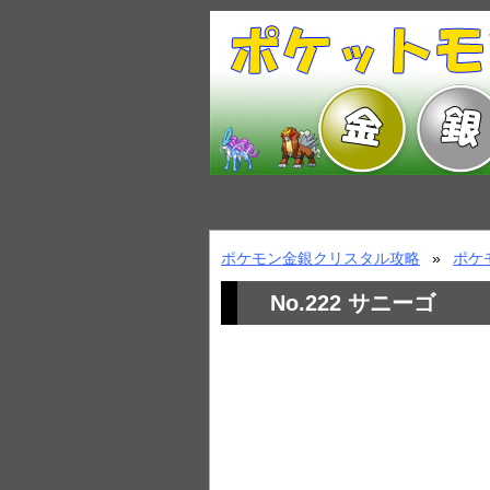
ポケモン金銀クリスタル攻略
ポケ
No.222 サニーゴ