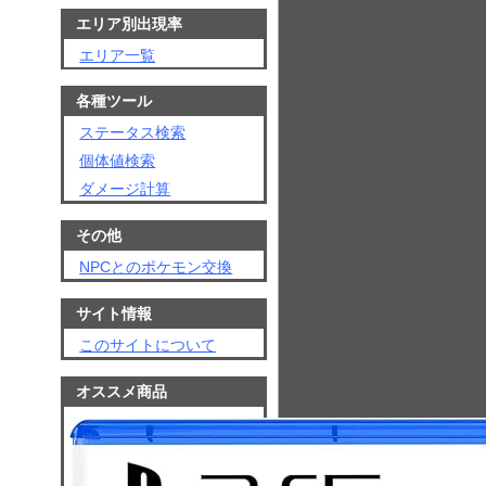
エリア別出現率
エリア一覧
各種ツール
ステータス検索
個体値検索
ダメージ計算
その他
NPCとのポケモン交換
サイト情報
このサイトについて
オススメ商品