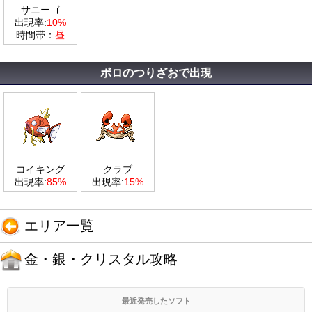
サニーゴ
出現率:
10%
時間帯：
昼
ボロのつりざおで出現
コイキング
クラブ
出現率:
85%
出現率:
15%
エリア一覧
金・銀・クリスタル攻略
最近発売したソフト