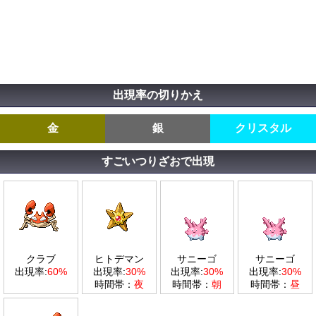
出現率の切りかえ
金
銀
クリスタル
すごいつりざおで出現
クラブ
ヒトデマン
サニーゴ
サニーゴ
出現率:
60%
出現率:
30%
出現率:
30%
出現率:
30%
時間帯：
夜
時間帯：
朝
時間帯：
昼