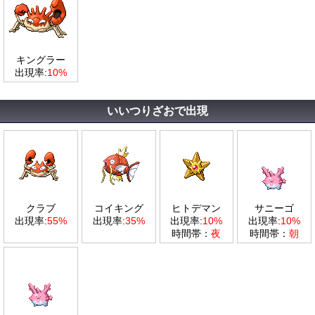
キングラー
出現率:
10%
いいつりざおで出現
クラブ
コイキング
ヒトデマン
サニーゴ
出現率:
55%
出現率:
35%
出現率:
10%
出現率:
10%
時間帯：
夜
時間帯：
朝