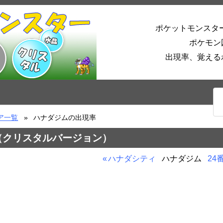
ポケットモンスタ
ポケモン
出現率、覚える
ア一覧
ハナダジムの出現率
（クリスタルバージョン）
ハナダシティ
ハナダジム
24