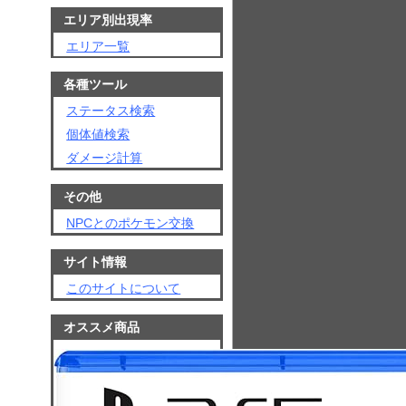
エリア別出現率
エリア一覧
各種ツール
ステータス検索
個体値検索
ダメージ計算
その他
NPCとのポケモン交換
サイト情報
このサイトについて
オススメ商品