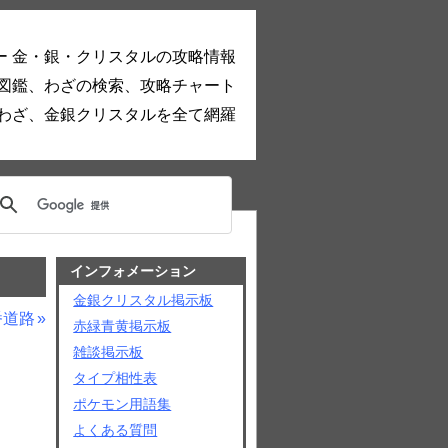
ー 金・銀・クリスタルの攻略情報
図鑑、わざの検索、攻略チャート
わざ、金銀クリスタルを全て網羅
インフォメーション
金銀クリスタル掲示板
番道路
赤緑青黄掲示板
雑談掲示板
タイプ相性表
ポケモン用語集
よくある質問