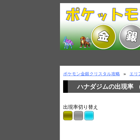
ポケモン金銀クリスタル攻略
エリ
ハナダジムの出現率 
出現率切り替え