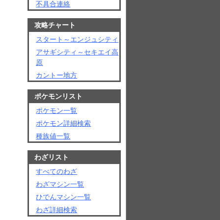
不具合連絡
攻略チャート
スタート～エンジュシティ
アサギシティ～セキエイ高
原
カントー地方
ポケモンリスト
ポケモン一覧
ポケモン詳細検索
種族値一覧
わざリスト
すべてのわざ
わざマシン一覧
ひでんマシン一覧
わざ詳細検索