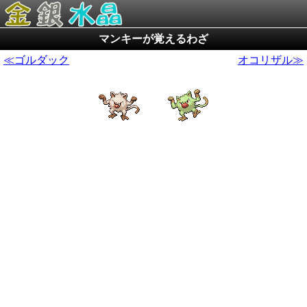
マンキーが覚えるわざ
≪ゴルダック
オコリザル≫