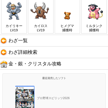
カイリキー
カイロス
ヒメグマ
ミルタンク
LV19
LV19
捕獲時
捕獲時
わざ一覧
わざ詳細検索
金・銀・クリスタル攻略
最近発売したソフト
プロ野球スピリッツ2026