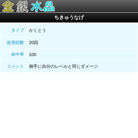
ちきゅうなげ
タイプ
かくとう
使用回数
20回
命中率
100
コメント
相手に自分のレベルと同じダメージ