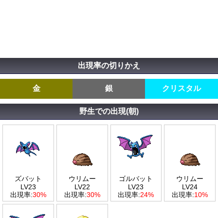
出現率の切りかえ
金
銀
クリスタル
野生での出現(朝)
ズバット
ウリムー
ゴルバット
ウリムー
LV23
LV22
LV23
LV24
出現率:
30%
出現率:
30%
出現率:
24%
出現率:
10%