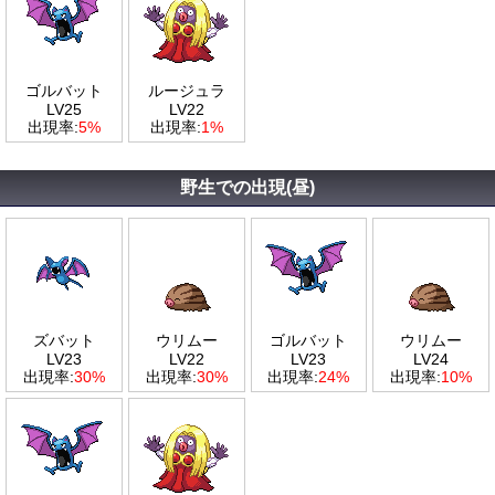
ゴルバット
ルージュラ
LV25
LV22
出現率:
5%
出現率:
1%
野生での出現(昼)
ズバット
ウリムー
ゴルバット
ウリムー
LV23
LV22
LV23
LV24
出現率:
30%
出現率:
30%
出現率:
24%
出現率:
10%