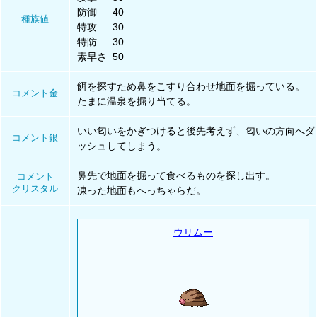
防御
40
種族値
特攻
30
特防
30
素早さ
50
餌を探すため鼻をこすり合わせ地面を掘っている。
コメント金
たまに温泉を掘り当てる。
いい匂いをかぎつけると後先考えず、匂いの方向へダ
コメント銀
ッシュしてしまう。
鼻先で地面を掘って食べるものを探し出す。
コメント
クリスタル
凍った地面もへっちゃらだ。
ウリムー