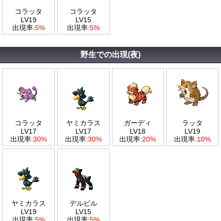
コラッタ
コラッタ
LV19
LV15
出現率:
5%
出現率:
5%
野生での出現(夜)
コラッタ
ヤミカラス
ガーディ
ラッタ
LV17
LV17
LV18
LV19
出現率:
30%
出現率:
30%
出現率:
20%
出現率:
10%
ヤミカラス
デルビル
LV19
LV15
出現率:
5%
出現率:
5%