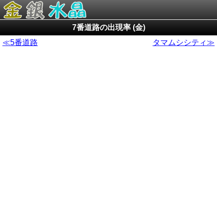
7番道路の出現率 (金)
≪5番道路
タマムシシティ≫