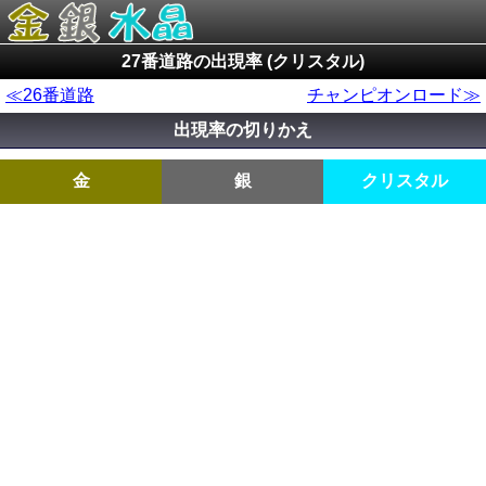
27番道路の出現率 (クリスタル)
≪26番道路
チャンピオンロード≫
出現率の切りかえ
金
銀
クリスタル