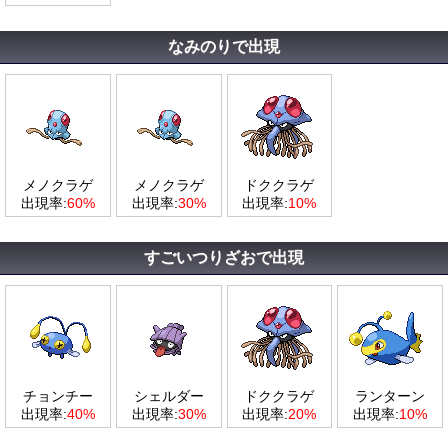
なみのりで出現
メノクラゲ
メノクラゲ
ドククラゲ
出現率:
60%
出現率:
30%
出現率:
10%
すごいつりざおで出現
チョンチー
シェルダー
ドククラゲ
ランターン
出現率:
40%
出現率:
30%
出現率:
20%
出現率:
10%