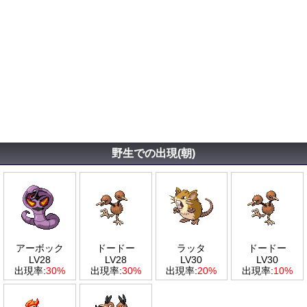
野生での出現(朝)
アーボック
ドードー
ラッタ
ドードー
LV28
LV28
LV30
LV30
出現率:
30%
出現率:
30%
出現率:
20%
出現率:
10%