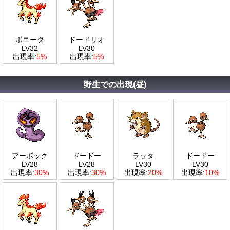
ポニータ
ドードリオ
LV32
LV30
出現率:
5%
出現率:
5%
野生での出現(昼)
アーボック
ドードー
ラッタ
ドードー
LV28
LV28
LV30
LV30
出現率:
30%
出現率:
30%
出現率:
20%
出現率:
10%