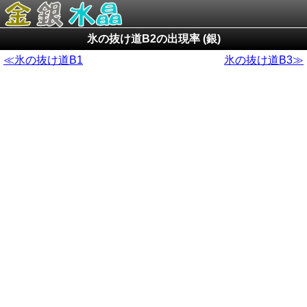
氷の抜け道B2の出現率 (銀)
≪氷の抜け道B1
氷の抜け道B3≫