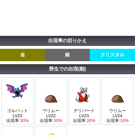
出現率の切りかえ
金
銀
クリスタル
野生での出現(朝)
ゴルバット
ウリムー
デリバード
ウリムー
LV23
LV22
LV23
LV24
出現率:
30%
出現率:
30%
出現率:
20%
出現率:
10%