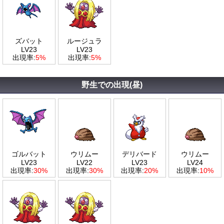
ズバット
ルージュラ
LV23
LV23
出現率:
5%
出現率:
5%
野生での出現(昼)
ゴルバット
ウリムー
デリバード
ウリムー
LV23
LV22
LV23
LV24
出現率:
30%
出現率:
30%
出現率:
20%
出現率:
10%