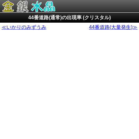
44番道路(通常)の出現率 (クリスタル)
≪いかりのみずうみ
44番道路(大量発生)≫