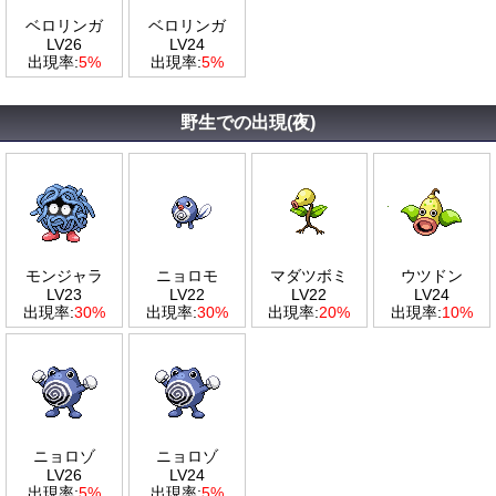
ベロリンガ
ベロリンガ
LV26
LV24
出現率:
5%
出現率:
5%
野生での出現(夜)
モンジャラ
ニョロモ
マダツボミ
ウツドン
LV23
LV22
LV22
LV24
出現率:
30%
出現率:
30%
出現率:
20%
出現率:
10%
ニョロゾ
ニョロゾ
LV26
LV24
出現率:
5%
出現率:
5%