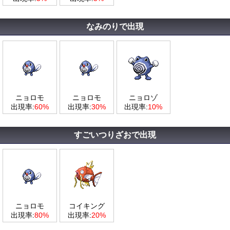
なみのりで出現
ニョロモ
ニョロモ
ニョロゾ
出現率:
60%
出現率:
30%
出現率:
10%
すごいつりざおで出現
ニョロモ
コイキング
出現率:
80%
出現率:
20%