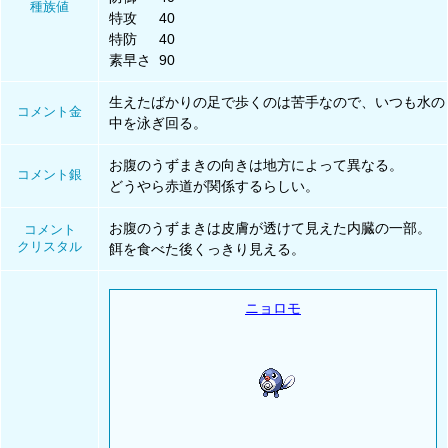
種族値
特攻
40
特防
40
素早さ
90
生えたばかりの足で歩くのは苦手なので、いつも水の
コメント金
中を泳ぎ回る。
お腹のうずまきの向きは地方によって異なる。
コメント銀
どうやら赤道が関係するらしい。
お腹のうずまきは皮膚が透けて見えた内臓の一部。
コメント
クリスタル
餌を食べた後くっきり見える。
ニョロモ