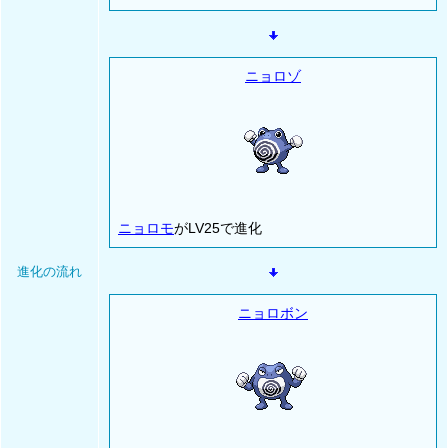
ニョロゾ
ニョロモ
がLV25で進化
進化の流れ
ニョロボン