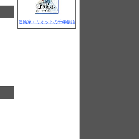
冒険家エリオットの千年物語