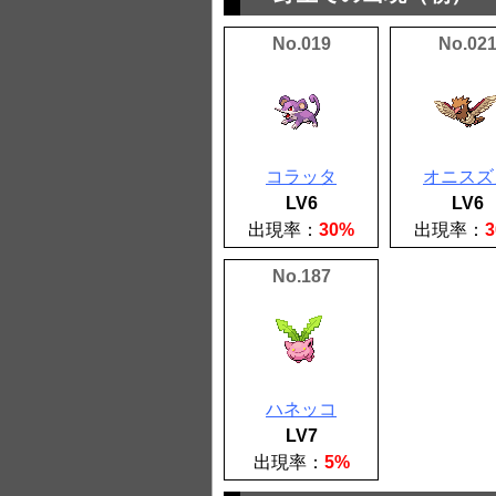
No.019
No.02
コラッタ
オニスズ
LV6
LV6
出現率：
30%
出現率：
No.187
ハネッコ
LV7
出現率：
5%