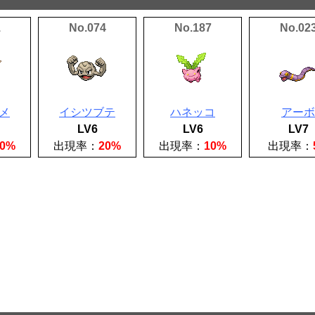
1
No.074
No.187
No.02
メ
イシツブテ
ハネッコ
アーボ
LV6
LV6
LV7
30%
出現率：
20%
出現率：
10%
出現率：