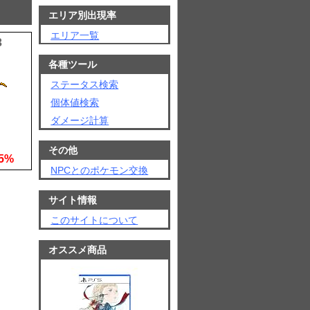
エリア別出現率
エリア一覧
3
各種ツール
ステータス検索
個体値検索
ダメージ計算
その他
5%
NPCとのポケモン交換
サイト情報
このサイトについて
オススメ商品