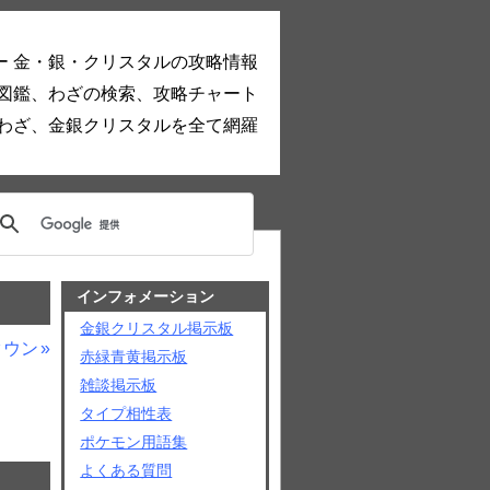
ー 金・銀・クリスタルの攻略情報
図鑑、わざの検索、攻略チャート
わざ、金銀クリスタルを全て網羅
インフォメーション
金銀クリスタル掲示板
タウン
赤緑青黄掲示板
雑談掲示板
タイプ相性表
ポケモン用語集
よくある質問