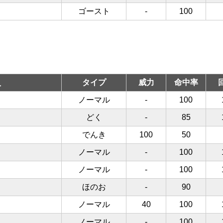
ゴースト
-
100
え
タイプ
威力
命中率
ノーマル
-
100
どく
-
85
でんき
100
50
ノーマル
-
100
ノーマル
-
100
ほのお
-
90
ノーマル
40
100
ノーマル
-
100