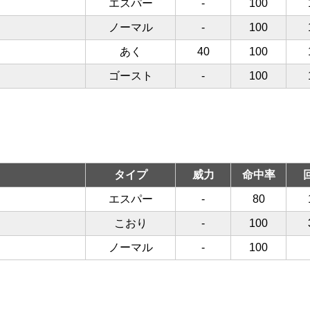
エスパー
-
100
ノーマル
-
100
あく
40
100
ゴースト
-
100
タイプ
威力
命中率
エスパー
-
80
こおり
-
100
ノーマル
-
100