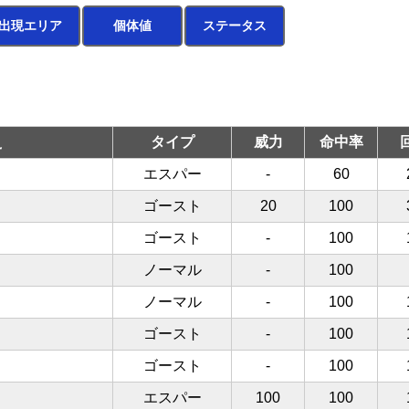
出現エリア
個体値
ステータス
え
タイプ
威力
命中率
エスパー
-
60
ゴースト
20
100
ゴースト
-
100
ノーマル
-
100
ノーマル
-
100
ゴースト
-
100
ゴースト
-
100
エスパー
100
100