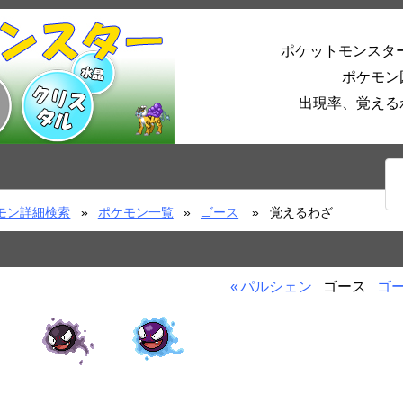
ポケットモンスタ
ポケモン
出現率、覚える
モン詳細検索
ポケモン一覧
ゴース
覚えるわざ
パルシェン
ゴース
ゴ