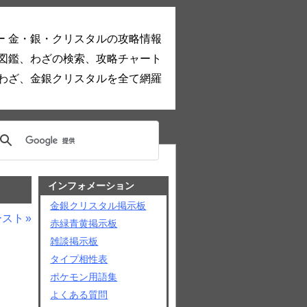
ー 金・銀・クリスタルの攻略情報
図鑑、わざの検索、攻略チャート
わざ、金銀クリスタルを全て網羅
インフォメーション
金銀クリスタル掲示板
ースト
赤緑青黄掲示板
雑談掲示板
タイプ相性表
ポケモン用語集
よくある質問