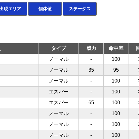
出現エリア
個体値
ステータス
え
タイプ
威力
命中率
ノーマル
-
100
ノーマル
35
95
ノーマル
-
100
エスパー
-
100
エスパー
65
100
ノーマル
-
100
ノーマル
-
100
ノーマル
-
100