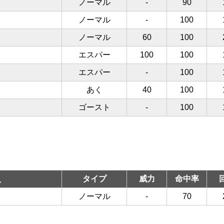
ノーマル
-
90
ノーマル
-
100
ノーマル
60
100
エスパー
100
100
エスパー
-
100
あく
40
100
ゴースト
-
100
え
タイプ
威力
命中率
ノーマル
-
70