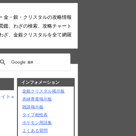
ー 金・銀・クリスタルの攻略情報
図鑑、わざの検索、攻略チャート
わざ、金銀クリスタルを全て網羅
インフォメーション
金銀クリスタル掲示板
ナイト
赤緑青黄掲示板
雑談掲示板
タイプ相性表
ポケモン用語集
よくある質問