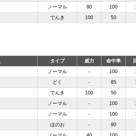
ノーマル
80
100
でんき
100
50
え
タイプ
威力
命中率
ノーマル
-
100
どく
-
85
でんき
100
50
ノーマル
-
100
ノーマル
-
100
ほのお
-
90
ノーマル
40
100