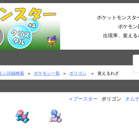
ポケットモンスタ
ポケモン
出現率、覚える
モン詳細検索
ポケモン一覧
ポリゴン
覚えるわざ
ブースター
ポリゴン
オム