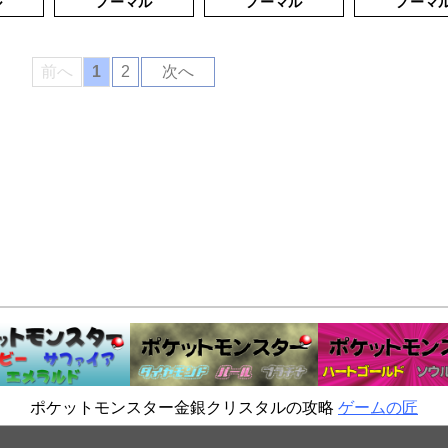
ル
ノーマル
ノーマル
ノーマ
前へ
1
2
次へ
ポケットモンスター金銀クリスタルの攻略
ゲームの匠