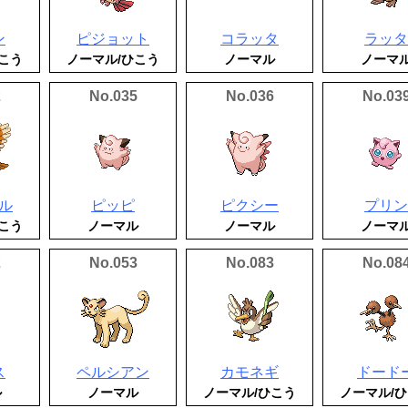
ン
ピジョット
コラッタ
ラッタ
こう
ノーマル/ひこう
ノーマル
ノーマ
2
No.035
No.036
No.03
ル
ピッピ
ピクシー
プリン
こう
ノーマル
ノーマル
ノーマ
2
No.053
No.083
No.08
ス
ペルシアン
カモネギ
ドード
ル
ノーマル
ノーマル/ひこう
ノーマル/