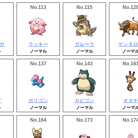
8
No.113
No.115
No.12
ガ
ラッキー
ガルーラ
ケンタロ
ル
ノーマル
ノーマル
ノーマ
3
No.137
No.143
No.16
イ
ポリゴン
カビゴン
オタチ
ル
ノーマル
ノーマル
ノーマ
3
No.164
No.173
No.17