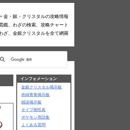
ー 金・銀・クリスタルの攻略情報
図鑑、わざの検索、攻略チャート
わざ、金銀クリスタルを全て網羅
インフォメーション
金銀クリスタル掲示板
赤緑青黄掲示板
雑談掲示板
0
タイプ相性表
ポケモン用語集
よくある質問