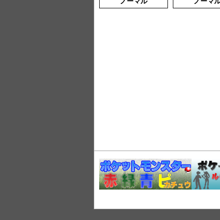
ノーマル
ノーマ