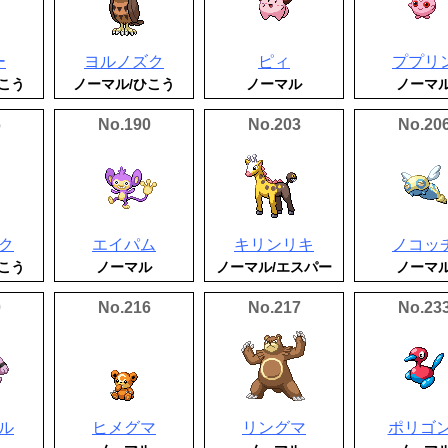
ー
ヨルノズク
ピィ
ププリ
こう
ノーマル/ひこう
ノーマル
ノーマ
6
No.190
No.203
No.20
ク
エイパム
キリンリキ
ノコッ
こう
ノーマル
ノーマル/エスパー
ノーマ
0
No.216
No.217
No.23
ル
ヒメグマ
リングマ
ポリゴン