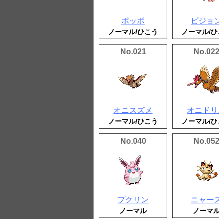
ポッポ
ピジョ
ノーマル/ひこう
ノーマル/ひ
No.021
No.02
オニスズメ
オニドリ
ノーマル/ひこう
ノーマル/ひ
No.040
No.05
プクリン
ニャー
ノーマル
ノーマ