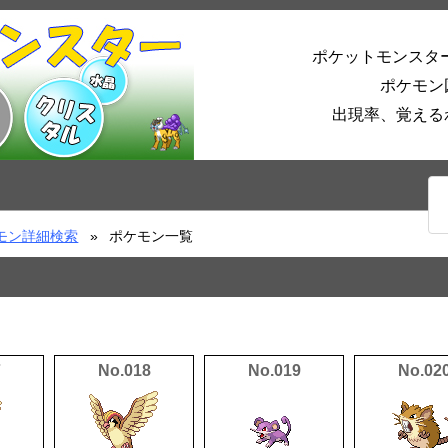
ポケットモンスタ
ポケモン
出現率、覚える
モン詳細検索
ポケモン一覧
7
No.018
No.019
No.02