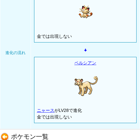
金では出現しない
進化の流れ
ペルシアン
ニャース
がLV28で進化
金では出現しない
ポケモン一覧