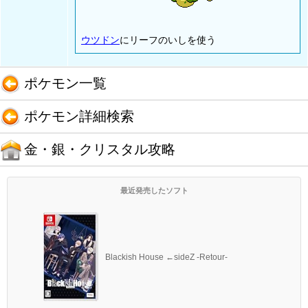
ウツドン
にリーフのいしを使う
ポケモン一覧
ポケモン詳細検索
金・銀・クリスタル攻略
最近発売したソフト
Blackish House ←sideZ -Retour-