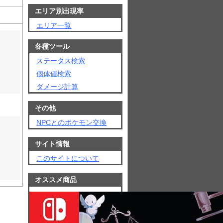
エリア別出現率
エリア一覧
各種ツール
ステータス検索
個体値検索
ダメージ計算
その他
NPCとのポケモン交換
サイト情報
このサイトについて
オススメ商品