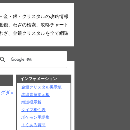
ー 金・銀・クリスタルの攻略情報
図鑑、わざの検索、攻略チャート
わざ、金銀クリスタルを全て網羅
インフォメーション
金銀クリスタル掲示板
ィグダ
赤緑青黄掲示板
雑談掲示板
タイプ相性表
ポケモン用語集
よくある質問