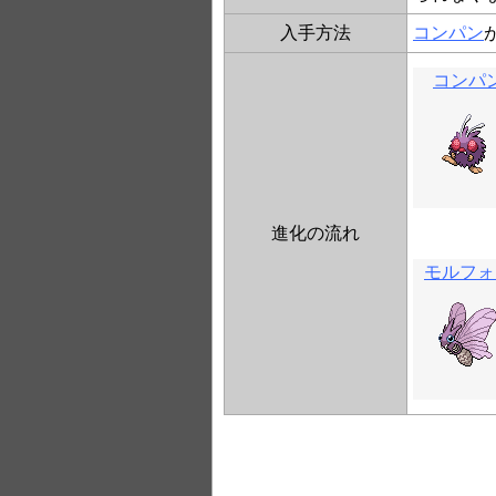
入手方法
コンパン
コンパ
進化の流れ
モルフォ