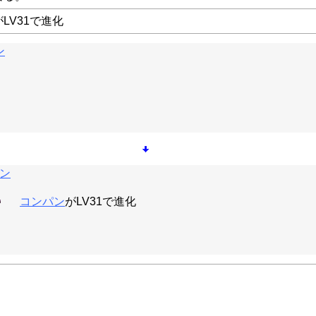
がLV31で進化
ン
ン
コンパン
がLV31で進化