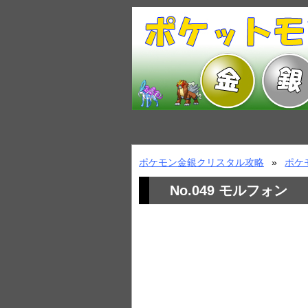
ポケモン金銀クリスタル攻略
ポケ
No.049 モルフォン