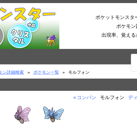
ポケットモンスタ
ポケモン
出現率、覚える
モン詳細検索
ポケモン一覧
モルフォン
コンパン
モルフォン
デ