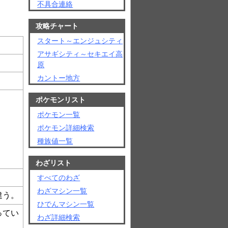
不具合連絡
攻略チャート
スタート～エンジュシティ
アサギシティ～セキエイ高
原
カントー地方
ポケモンリスト
ポケモン一覧
ポケモン詳細検索
種族値一覧
わざリスト
すべてのわざ
わざマシン一覧
違う。
ひでんマシン一覧
ってい
わざ詳細検索