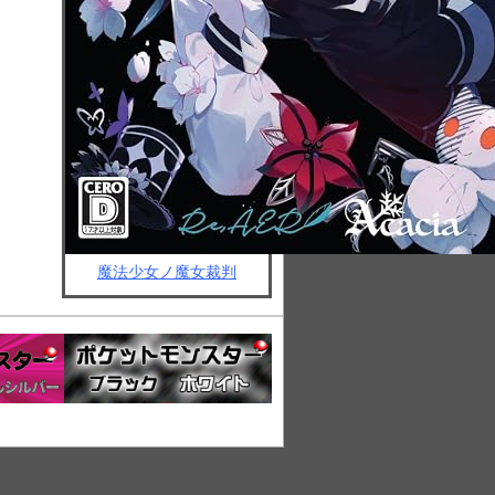
魔法少女ノ魔女裁判