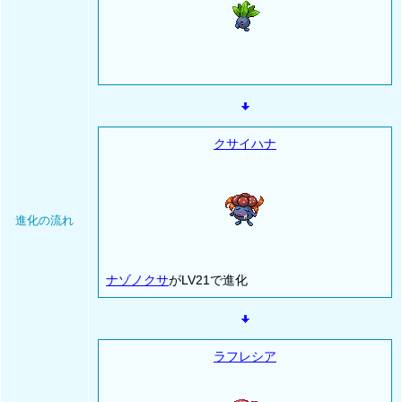
クサイハナ
進化の流れ
ナゾノクサ
がLV21で進化
ラフレシア