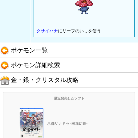
クサイハナ
にリーフのいしを使う
ポケモン一覧
ポケモン詳細検索
金・銀・クリスタル攻略
最近発売したソフト
亰都ザナドゥ -桜花幻舞-