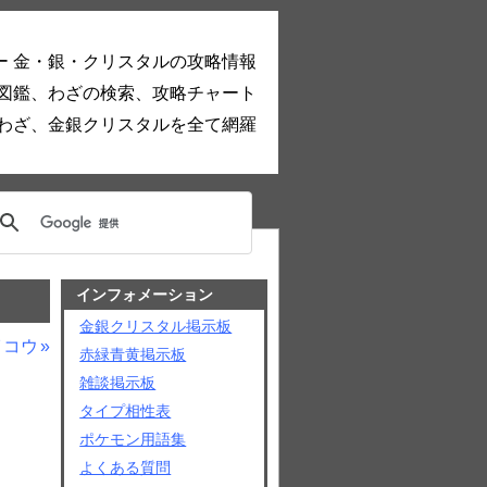
ー 金・銀・クリスタルの攻略情報
図鑑、わざの検索、攻略チャート
わざ、金銀クリスタルを全て網羅
インフォメーション
金銀クリスタル掲示板
イコウ
赤緑青黄掲示板
雑談掲示板
タイプ相性表
ポケモン用語集
よくある質問