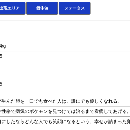
出現エリア
個体値
ステータス
8kg
5
5
が生んだ卵を一口でも食べた人は、誰にでも優しくなれる。
い性格で病気のポケモンを見つけては治るまで看病してあげる
口にしたならどんな人でも笑顔になるという、幸せが詰まった