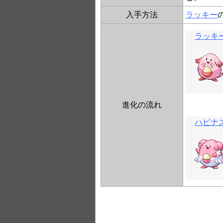
入手方法
ラッキー
ラッキ
進化の流れ
ハピナ