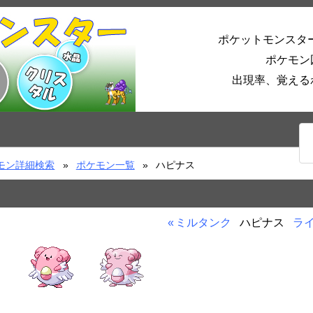
ポケットモンスタ
ポケモン
出現率、覚える
モン詳細検索
ポケモン一覧
ハピナス
ミルタンク
ハピナス
ラ