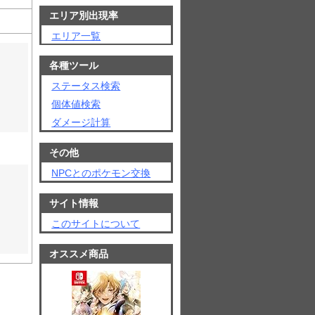
エリア別出現率
エリア一覧
各種ツール
ステータス検索
個体値検索
ダメージ計算
その他
NPCとのポケモン交換
サイト情報
このサイトについて
オススメ商品