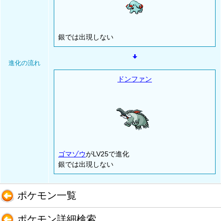
銀では出現しない
進化の流れ
ドンファン
ゴマゾウ
がLV25で進化
銀では出現しない
ポケモン一覧
ポケモン詳細検索