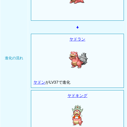
ヤドラン
進化の流れ
ヤドン
がLV37で進化
ヤドキング