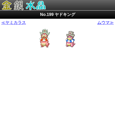
No.199 ヤドキング
≪ヤミカラス
ムウマ≫