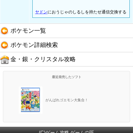
ヤドン
におうじゃのしるしを持たせ通信交換する
ポケモン一覧
ポケモン詳細検索
金・銀・クリスタル攻略
最近発売したソフト
がんばれゴエモン大集合！
(C)ゲーム攻略 ゲームの匠