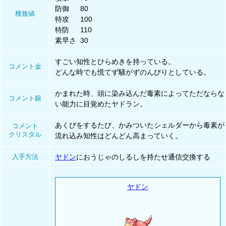
防御
80
種族値
特攻
100
特防
110
素早さ
30
すごい知性とひらめきを持っている。
コメント金
どんな時でも慌てず騒がずのんびりとしている。
かまれた時、頭に染み込んだ毒素によってただならな
コメント銀
い能力に目覚めたヤドラン。
あくびをするたび、かみついたシェルダーから毒素が
コメント
クリスタル
流れ込み知性はどんどん高まっていく。
入手方法
ヤドン
におうじゃのしるしを持たせ通信交換する
ヤドン