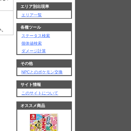
エリア別出現率
エリア一覧
各種ツール
い。
ステータス検索
個体値検索
ダメージ計算
その他
NPCとのポケモン交換
サイト情報
このサイトについて
オススメ商品