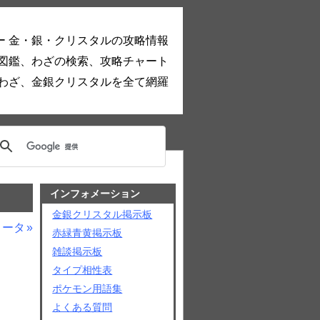
ー 金・銀・クリスタルの攻略情報
図鑑、わざの検索、攻略チャート
わざ、金銀クリスタルを全て網羅
インフォメーション
金銀クリスタル掲示板
リータ
赤緑青黄掲示板
雑談掲示板
タイプ相性表
ポケモン用語集
よくある質問