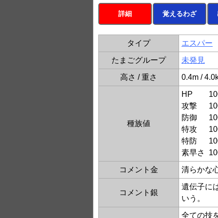
詳細
覚えるわざ
タイプ
エスパー
たまごグループ
未発見
高さ / 重さ
0.4m / 4.0
HP
10
攻撃
10
防御
10
種族値
特攻
10
特防
10
素早さ
10
コメント金
清らかな
遺伝子に
コメント銀
いう。
全ての技