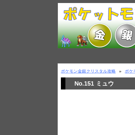
ポケモン金銀クリスタル攻略
ポケ
No.151 ミュウ