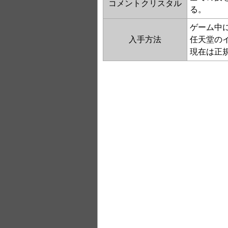
コメントクリスタル
る。
ゲーム中
入手方法
任天堂の
現在は正