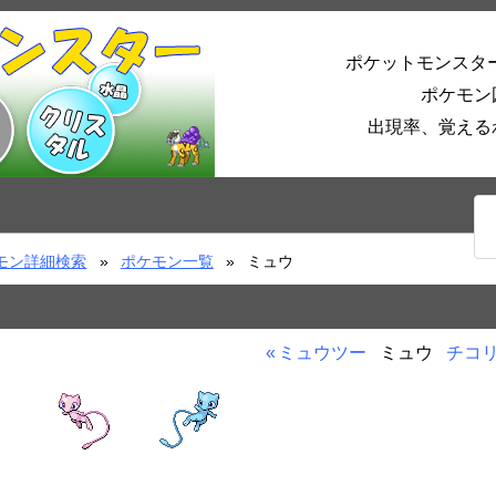
ポケットモンスタ
ポケモン
出現率、覚える
モン詳細検索
ポケモン一覧
ミュウ
ミュウツー
ミュウ
チコ