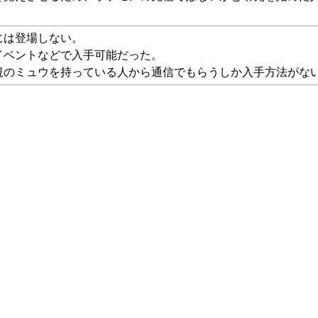
には登場しない。
イベントなどで入手可能だった。
規のミュウを持っている人から通信でもらうしか入手方法がな