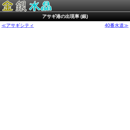
アサギ港の出現率 (銀)
≪アサギシティ
40番水道≫