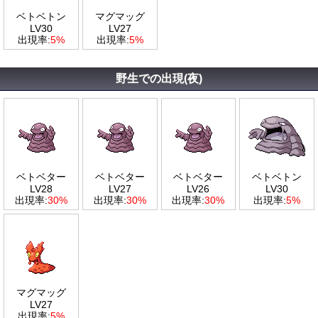
ベトベトン
マグマッグ
LV30
LV27
出現率:
5%
出現率:
5%
野生での出現(夜)
ベトベター
ベトベター
ベトベター
ベトベトン
LV28
LV27
LV26
LV30
出現率:
30%
出現率:
30%
出現率:
30%
出現率:
5%
マグマッグ
LV27
出現率:
5%