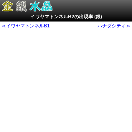
イワヤマトンネルB2の出現率 (銀)
≪イワヤマトンネルB1
ハナダシティ≫