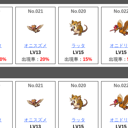
9
No.021
No.020
No.02
タ
オニスズメ
ラッタ
オニドリ
LV13
LV15
LV15
30%
出現率：
20%
出現率：
15%
出現率：
9
No.021
No.020
No.02
タ
オニスズメ
ラッタ
オニドリ
LV13
LV15
LV15