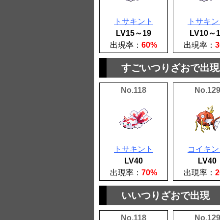
トサキント
トサキン
LV15～19
LV10～1
出現率：
60%
出現率：
すごいつりざおで出現
No.118
No.12
トサキント
コイキン
LV40
LV40
出現率：
70%
出現率：
いいつりざおで出現
No.118
No.12