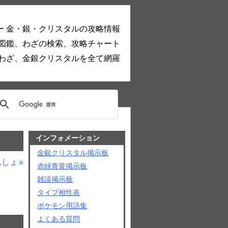
ー 金・銀・クリスタルの攻略情報
図鑑、わざの検索、攻略チャート
わざ、金銀クリスタルを全て網羅
インフォメーション
金銀クリスタル掲示板
んしょ
赤緑青黄掲示板
雑談掲示板
タイプ相性表
ポケモン用語集
よくある質問