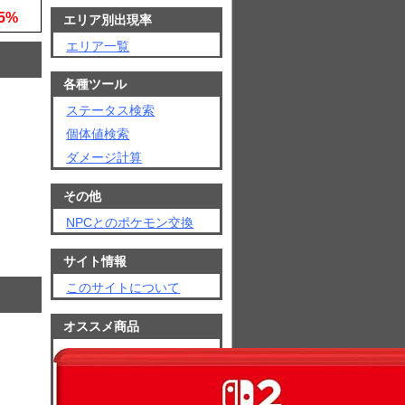
5%
エリア別出現率
エリア一覧
各種ツール
ステータス検索
個体値検索
ダメージ計算
その他
NPCとのポケモン交換
サイト情報
このサイトについて
オススメ商品