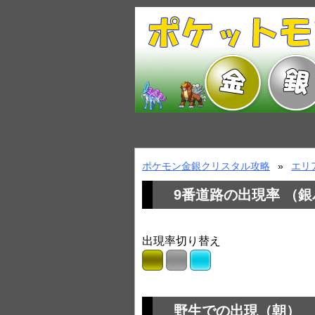
ポケモン金銀クリスタル攻略
エリ
9番道路の出現率 （
出現率切り替え
野生での出現（朝）