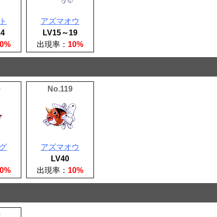
ト
アズマオウ
4
LV15～19
30%
出現率：
10%
9
No.119
グ
アズマオウ
LV40
20%
出現率：
10%
9