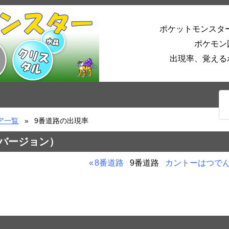
ポケットモンスタ
ポケモン
出現率、覚える
ア一覧
9番道路の出現率
銀バージョン）
8番道路
9番道路
カントーはつで