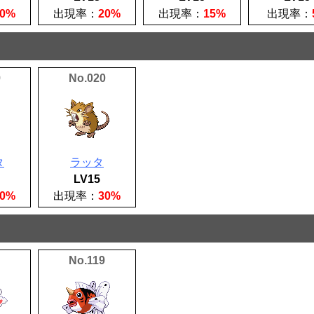
30%
出現率：
20%
出現率：
15%
出現率：
9
No.020
タ
ラッタ
LV15
30%
出現率：
30%
No.119