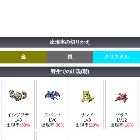
出現率の切りかえ
金
銀
クリスタル
野生での出現(朝)
イシツブテ
ズバット
サンド
パラス
LV8
LV6
LV8
LV12
出現率:
30%
出現率:
30%
出現率:
20%
出現率:
10%