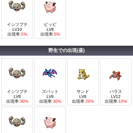
イシツブテ
ピッピ
LV10
LV8
出現率:
5%
出現率:
5%
野生での出現(昼)
イシツブテ
ズバット
サンド
パラス
LV8
LV6
LV8
LV12
出現率:
30%
出現率:
30%
出現率:
20%
出現率:
10%