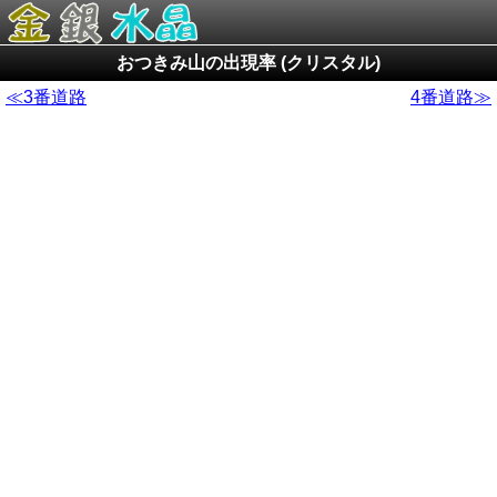
おつきみ山の出現率 (クリスタル)
≪3番道路
4番道路≫