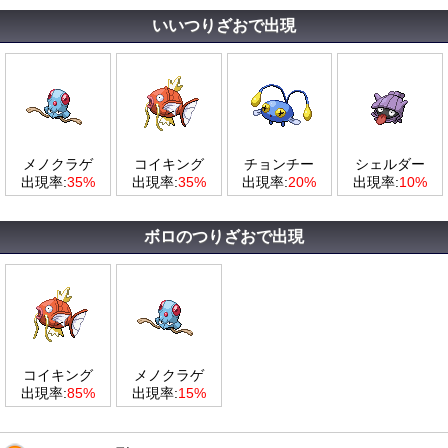
いいつりざおで出現
メノクラゲ
コイキング
チョンチー
シェルダー
出現率:
35%
出現率:
35%
出現率:
20%
出現率:
10%
ボロのつりざおで出現
コイキング
メノクラゲ
出現率:
85%
出現率:
15%