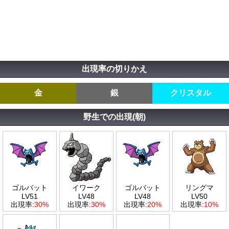
出現率の切りかえ
金
銀
クリスタル
野生での出現(朝)
ゴルバット
イワーク
ゴルバット
リングマ
LV51
LV48
LV48
LV50
出現率:
30%
出現率:
30%
出現率:
20%
出現率:
10%