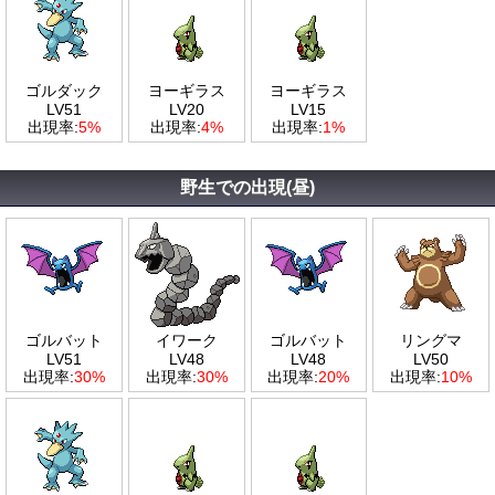
ゴルダック
ヨーギラス
ヨーギラス
LV51
LV20
LV15
出現率:
5%
出現率:
4%
出現率:
1%
野生での出現(昼)
ゴルバット
イワーク
ゴルバット
リングマ
LV51
LV48
LV48
LV50
出現率:
30%
出現率:
30%
出現率:
20%
出現率:
10%