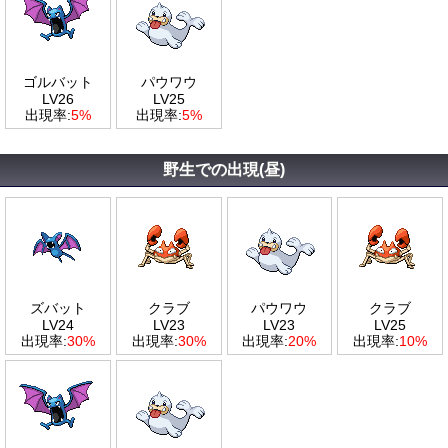
ゴルバット
パウワウ
LV26
LV25
出現率:
5%
出現率:
5%
野生での出現(昼)
ズバット
クラブ
パウワウ
クラブ
LV24
LV23
LV23
LV25
出現率:
30%
出現率:
30%
出現率:
20%
出現率:
10%