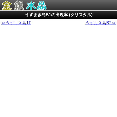
うずまき島B1の出現率 (クリスタル)
≪うずまき島1F
うずまき島B2≫