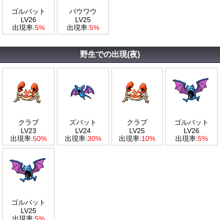
ゴルバット
パウワウ
LV26
LV25
出現率:
5%
出現率:
5%
野生での出現(夜)
クラブ
ズバット
クラブ
ゴルバット
LV23
LV24
LV25
LV26
出現率:
50%
出現率:
30%
出現率:
10%
出現率:
5%
ゴルバット
LV25
出現率:
5%