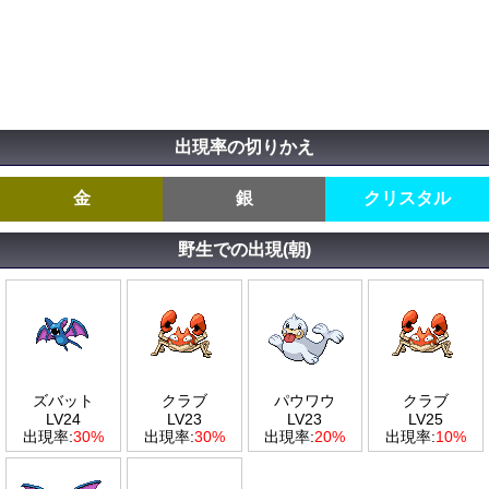
出現率の切りかえ
金
銀
クリスタル
野生での出現(朝)
ズバット
クラブ
パウワウ
クラブ
LV24
LV23
LV23
LV25
出現率:
30%
出現率:
30%
出現率:
20%
出現率:
10%