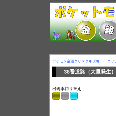
ポケモン金銀クリスタル攻略
エリ
38番道路（大量発生
出現率切り替え