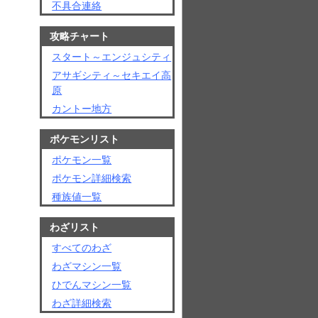
不具合連絡
攻略チャート
スタート～エンジュシティ
アサギシティ～セキエイ高
原
カントー地方
ポケモンリスト
ポケモン一覧
ポケモン詳細検索
種族値一覧
わざリスト
すべてのわざ
わざマシン一覧
ひでんマシン一覧
わざ詳細検索