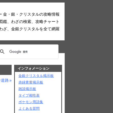
ー 金・銀・クリスタルの攻略情報
図鑑、わざの検索、攻略チャート
わざ、金銀クリスタルを全て網羅
インフォメーション
金銀クリスタル掲示板
番道路
赤緑青黄掲示板
雑談掲示板
タイプ相性表
ポケモン用語集
よくある質問