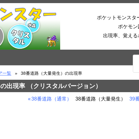
ポケットモンスタ
ポケモン
出現率、覚える
ア一覧
38番道路（大量発生）の出現率
）の出現率 （クリスタルバージョン）
38番道路（通常）
38番道路（大量発生）
39