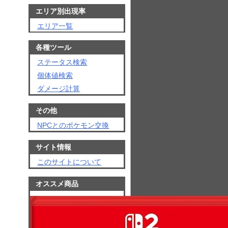
エリア別出現率
エリア一覧
各種ツール
ステータス検索
個体値検索
ダメージ計算
その他
NPCとのポケモン交換
サイト情報
このサイトについて
オススメ商品