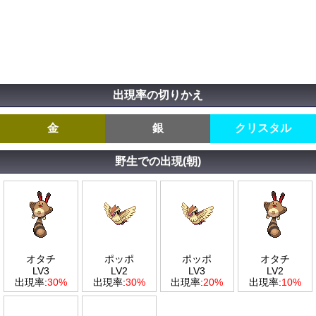
出現率の切りかえ
金
銀
クリスタル
野生での出現(朝)
オタチ
ポッポ
ポッポ
オタチ
LV3
LV2
LV3
LV2
出現率:
30%
出現率:
30%
出現率:
20%
出現率:
10%