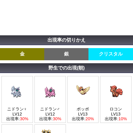
出現率の切りかえ
金
銀
クリスタル
野生での出現(朝)
ニドラン♀
ニドラン♂
ポッポ
ロコン
LV12
LV12
LV13
LV13
出現率:
30%
出現率:
30%
出現率:
20%
出現率:
10%